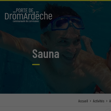
Sauna
Accueil
Activités
A