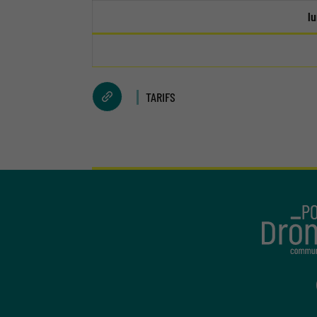
l
TARIFS