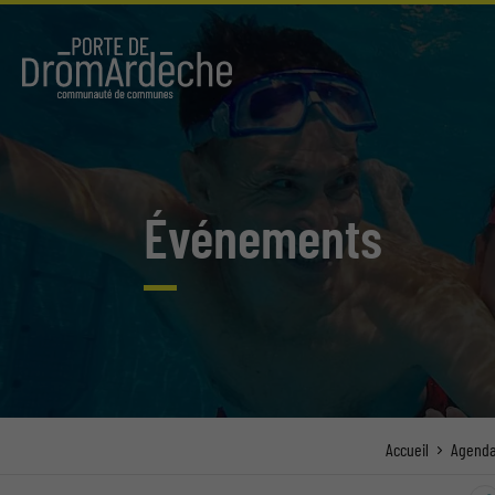
Événements
Accueil
Agend