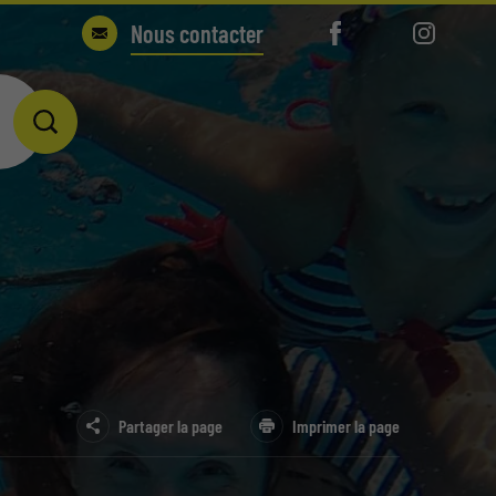
Nous contacter
ATIQUE BLEU RIVE
 COLLINES
U IDÉAL
Partager la page
Imprimer la page