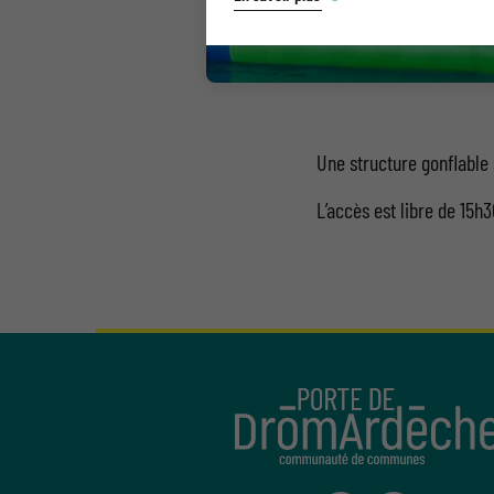
Une structure gonflable 
L’accès est libre de 15h