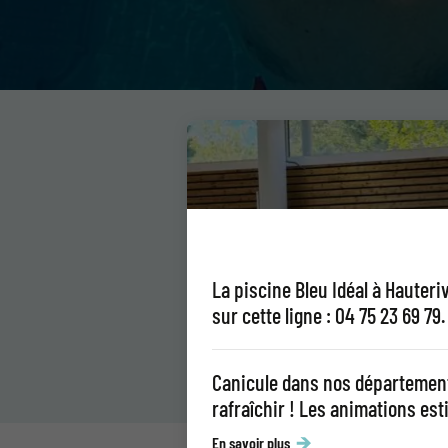
La piscine Bleu Idéal à Hauter
sur cette ligne : 04 75 23 69 
Canicule dans nos département
rafraîchir ! Les animations est
En savoir plus