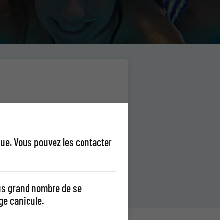
que. Vous pouvez les contacter
 gonflable
lus grand nombre de se
ge canicule.
s - Châteauneuf-de-