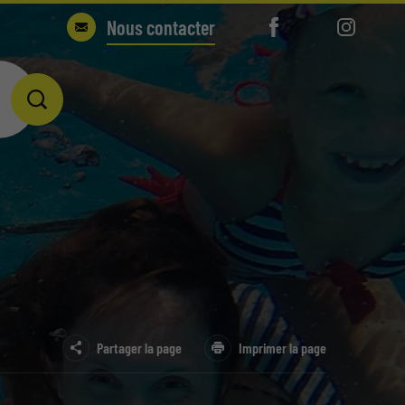
Nous contacter
ATIQUE BLEU RIVE
 COLLINES
U IDÉAL
Partager la page
Imprimer la page