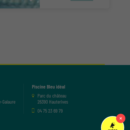
Piscine Bleu idéal
Parc du château
-Galaure
26390 Hauterives
04 75 23 69 79