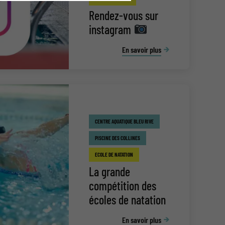
Rendez-vous sur
instagram
En savoir plus
CENTRE AQUATIQUE BLEU RIVE
PISCINE DES COLLINES
ECOLE DE NATATION
La grande
compétition des
écoles de natation
En savoir plus