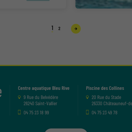
1
2
Centre aquatique Bleu Rive
Piscine des Collines
9 Rue du Belvédère
20 Rue du Stade
26240 Saint-Vallier
26330 Châteauneuf-de
04 75 23 18 99
04 75 23 49 78