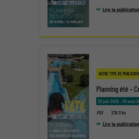
Lire la publicatio
AUTRE TYPE DE PUBLICATI
Planning été – C
26 juin 2026
-
30 août 
.PDF
378.11 Ko
Lire la publicatio