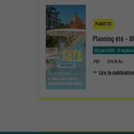
PLAQUETTE
Planning été – Bl
26 juin 2026
-
6 septem
.PDF
234.15 Ko
Lire la publicatio