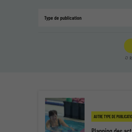
Type de publication
R
AUTRE TYPE DE PUBLICATI
Planning des act