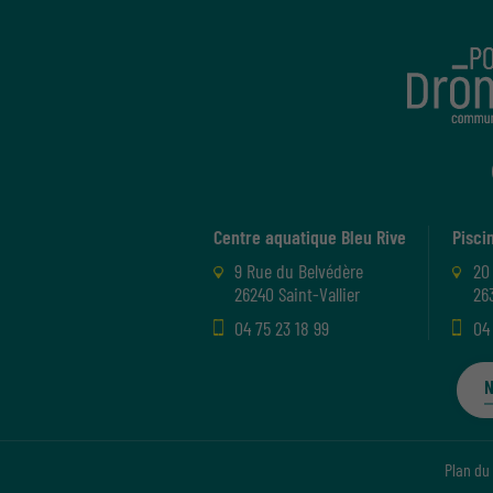
Centre aquatique Bleu Rive
Pisci
9 Rue du Belvédère
20
26240 Saint-Vallier
26
04 75 23 18 99
04
N
Plan du 