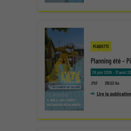
PLAQUETTE
Planning été – P
26 juin 2026
-
31 août 2
.PDF
319.03 Ko
Lire la publicatio